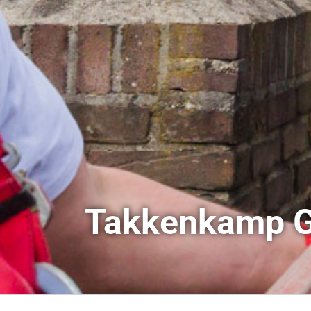
Takkenkamp G