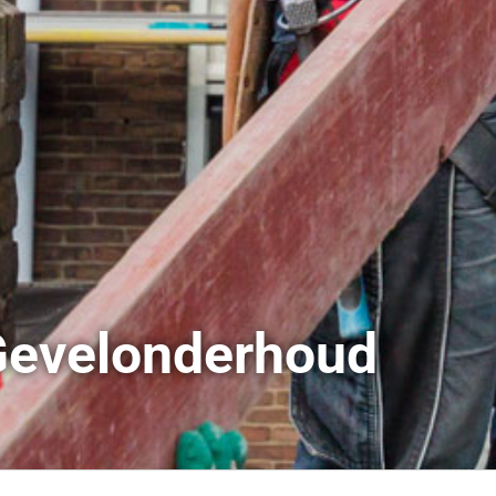
evelonderhoud