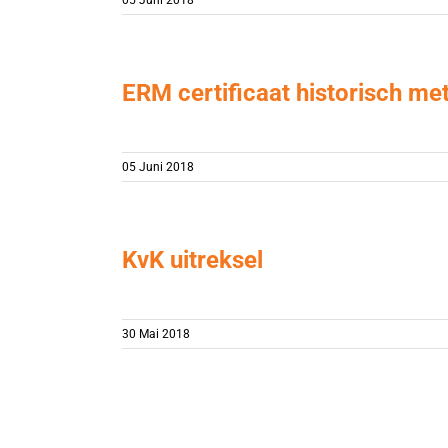
ERM certificaat historisch me
05 Juni 2018
KvK uitreksel
30 Mai 2018
VGO keur