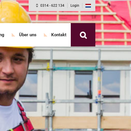
0314 - 622 134
Login
ung
Über uns
Kontakt