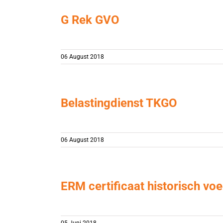
G Rek GVO
06 August 2018
Belastingdienst TKGO
06 August 2018
ERM certificaat historisch vo
05 Juni 2018