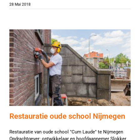
28 Mai 2018
Restauratie oude school Nijmegen
Restauratie van oude school "Cum Laude" te Nijmegen
Opdrachtgever: ontwikkelaar en hoofdaannemer Slokker