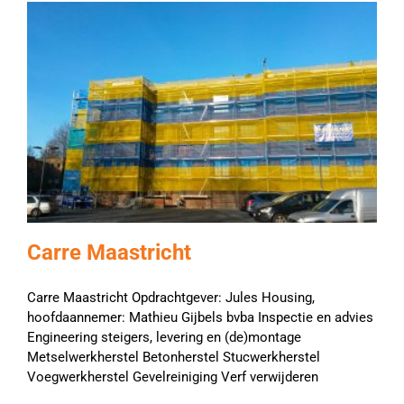
Carre Maastricht
Carre Maastricht Opdrachtgever: Jules Housing,
hoofdaannemer: Mathieu Gijbels bvba Inspectie en advies
Engineering steigers, levering en (de)montage
Metselwerkherstel Betonherstel Stucwerkherstel
Voegwerkherstel Gevelreiniging Verf verwijderen