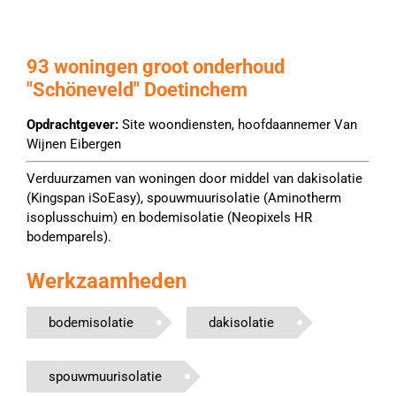
93 woningen groot onderhoud
"Schöneveld" Doetinchem
Opdrachtgever:
Site woondiensten, hoofdaannemer Van
Wijnen Eibergen
Verduurzamen van woningen door middel van dakisolatie
(Kingspan iSoEasy), spouwmuurisolatie (Aminotherm
isoplusschuim) en bodemisolatie (Neopixels HR
bodemparels).
Werkzaamheden
bodemisolatie
dakisolatie
spouwmuurisolatie