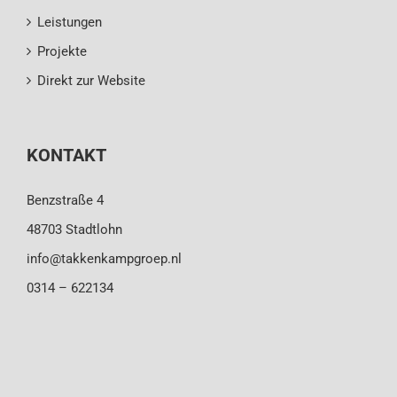
Leistungen
Projekte
Direkt zur Website
KONTAKT
Benzstraße 4
48703 Stadtlohn
info@takkenkampgroep.nl
0314 – 622134