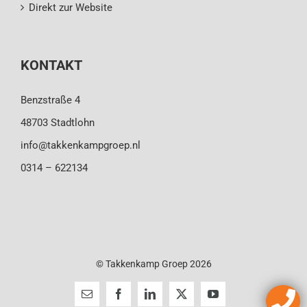
Direkt zur Website
KONTAKT
Benzstraße 4
48703 Stadtlohn
info@takkenkampgroep.nl
0314 – 622134
© Takkenkamp Groep 2026
E-
Facebook
LinkedIn
X
YouTube
Mail