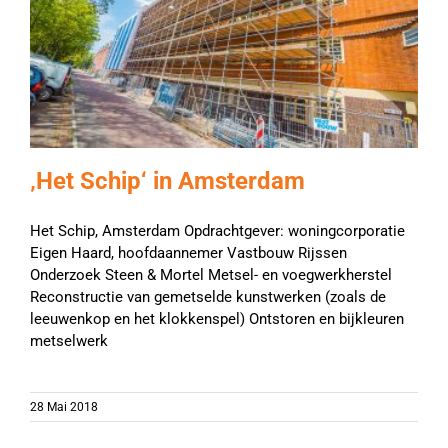
‚Het Schip‘ in Amsterdam
Het Schip, Amsterdam Opdrachtgever: woningcorporatie
Eigen Haard, hoofdaannemer Vastbouw Rijssen
Onderzoek Steen & Mortel Metsel- en voegwerkherstel
Reconstructie van gemetselde kunstwerken (zoals de
leeuwenkop en het klokkenspel) Ontstoren en bijkleuren
metselwerk
28 Mai 2018