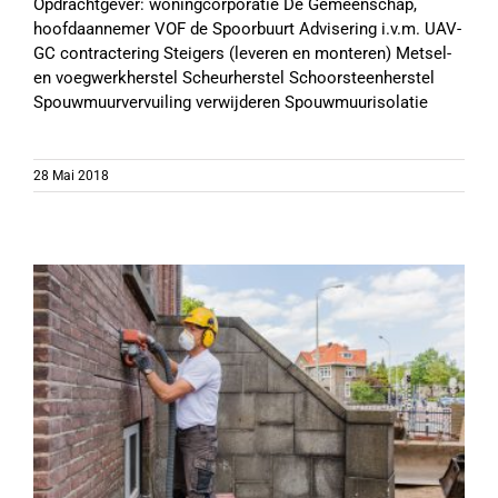
Opdrachtgever: woningcorporatie De Gemeenschap,
hoofdaannemer VOF de Spoorbuurt Advisering i.v.m. UAV-
GC contractering Steigers (leveren en monteren) Metsel-
en voegwerkherstel Scheurherstel Schoorsteenherstel
Spouwmuurvervuiling verwijderen Spouwmuurisolatie
28 Mai 2018