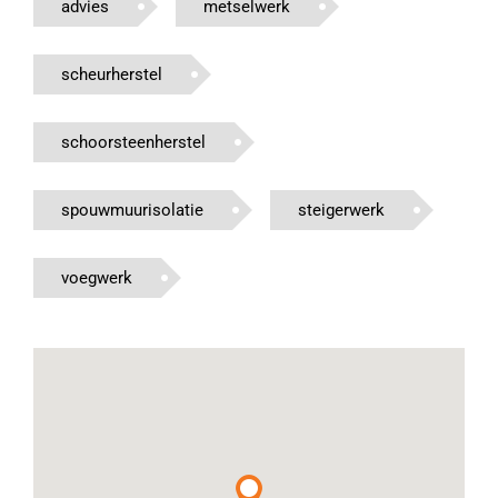
advies
metselwerk
scheurherstel
schoorsteenherstel
spouwmuurisolatie
steigerwerk
voegwerk