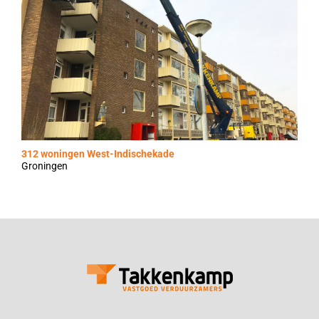
312 woningen West-Indischekade
Groningen