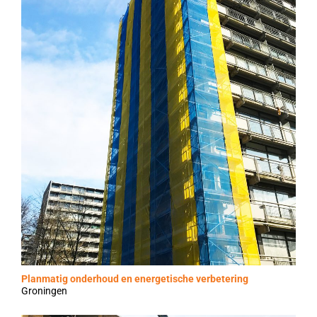
Planmatig onderhoud en energetische verbetering
Groningen
Aquamarijnstraat