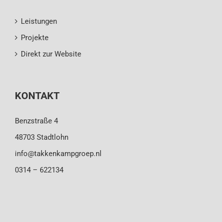
Leistungen
Projekte
Direkt zur Website
KONTAKT
Benzstraße 4
48703 Stadtlohn
info@takkenkampgroep.nl
0314 – 622134