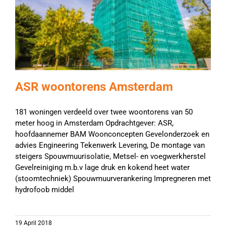
ASR woontorens Amsterdam
181 woningen verdeeld over twee woontorens van 50
meter hoog in Amsterdam Opdrachtgever: ASR,
hoofdaannemer BAM Woonconcepten Gevelonderzoek en
advies Engineering Tekenwerk Levering, De montage van
steigers Spouwmuurisolatie, Metsel- en voegwerkherstel
Gevelreiniging m.b.v lage druk en kokend heet water
(stoomtechniek) Spouwmuurverankering Impregneren met
hydrofoob middel
19 April 2018