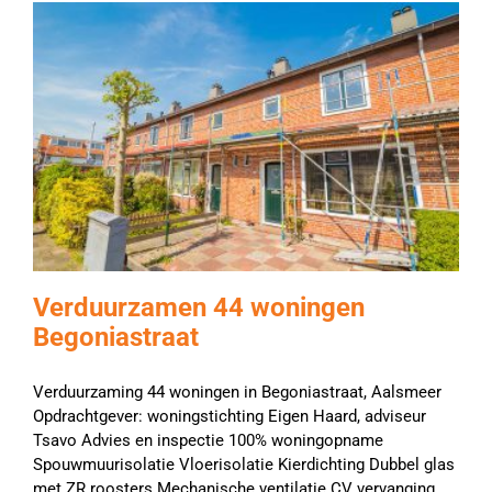
Verduurzamen 44 woningen
Begoniastraat
Verduurzaming 44 woningen in Begoniastraat, Aalsmeer
Opdrachtgever: woningstichting Eigen Haard, adviseur
Tsavo Advies en inspectie 100% woningopname
Spouwmuurisolatie Vloerisolatie Kierdichting Dubbel glas
met ZR roosters Mechanische ventilatie CV vervanging