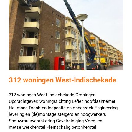
312 woningen West-Indischekade
312 woningen West-Indischekade Groningen
Opdrachtgever: woningstichting Lefier, hoofdaannemer
Heijmans Drachten Inspectie en onderzoek Engineering,
levering en (de)montage steigers en hoogwerkers
Spouwmuurverankering Gevelreiniging Voeg- en
metselwerkherstel Kleinschalig betonherstel